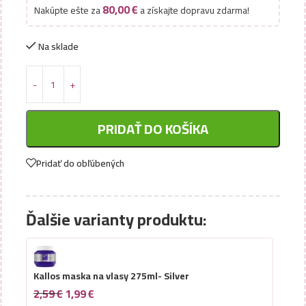
80,00
€
Nakúpte ešte za
a získajte dopravu zdarma!
Na sklade
PRIDAŤ DO KOŠÍKA
Pridať do obľúbených
Ďalšie varianty produktu:
Kallos maska na vlasy 275ml- Silver
2,59
€
1,99
€