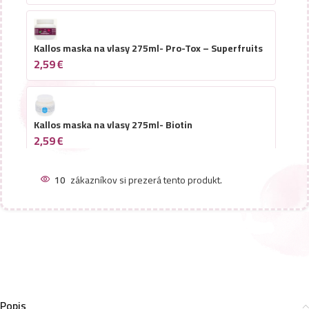
Kallos maska na vlasy 275ml- Pro-Tox – Superfruits
2,59
€
Kallos maska na vlasy 275ml- Biotin
2,59
€
10
zákazníkov si prezerá tento produkt.
Kallos maska na vlasy 275ml- Fig
2,59
€
Kallos maska na vlasy 275ml- Mango
2,59
€
Popis