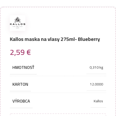
Kallos maska na vlasy 275ml- Blueberry
2,59
€
HMOTNOSŤ
0,310 kg
KARTON
12.0000
VÝROBCA
Kallos