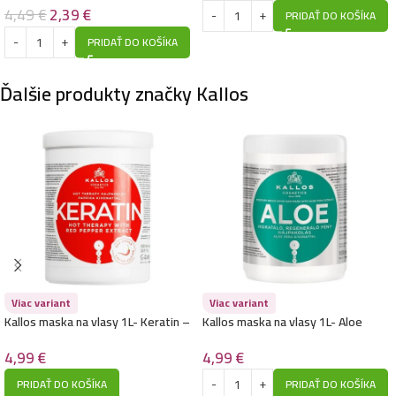
4,49
€
2,39
€
PRIDAŤ DO KOŠÍKA
PRIDAŤ DO KOŠÍKA
Ďalšie produkty značky Kallos
Viac variant
Viac variant
Kallos maska na vlasy 1L- Keratin –
Kallos maska na vlasy 1L- Aloe
Hot Therapy
4,99
€
4,99
€
PRIDAŤ DO KOŠÍKA
PRIDAŤ DO KOŠÍKA