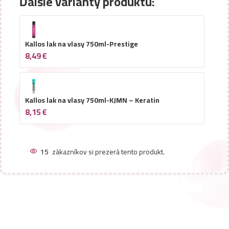
Ďalšie varianty produktu:
Kallos lak na vlasy 750ml-Prestige
8,49
€
Kallos lak na vlasy 750ml-KJMN – Keratin
8,15
€
15
zákazníkov si prezerá tento produkt.