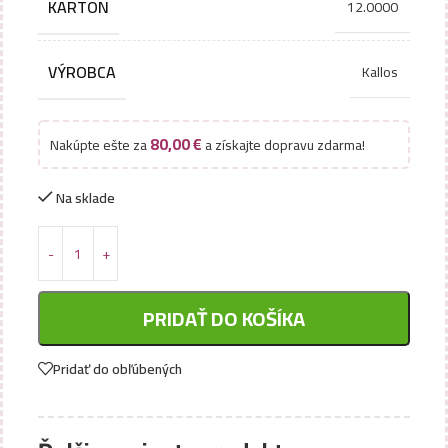
KARTON
12.0000
VÝROBCA
Kallos
80,00
€
Nakúpte ešte za
a získajte dopravu zdarma!
Na sklade
PRIDAŤ DO KOŠÍKA
Pridať do obľúbených