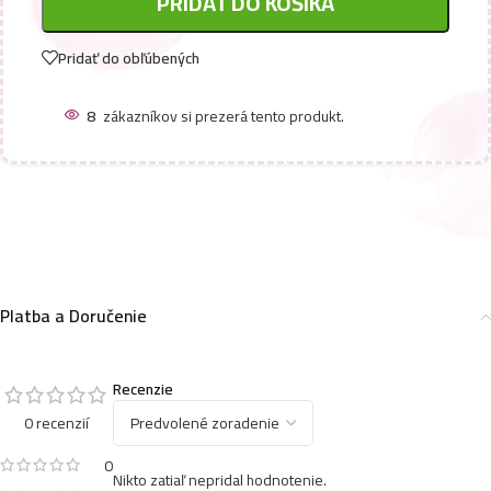
PRIDAŤ DO KOŠÍKA
Pridať do obľúbených
7
zákazníkov si prezerá tento produkt.
Platba a Doručenie
Recenzie
0 recenzií
0
Nikto zatiaľ nepridal hodnotenie.