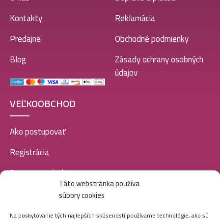
Kontakty
Reklamácia
Predajne
Obchodné podmienky
Blog
Zásady ochrany osobných
údajov
VEĽKOOBCHOD
Ako postupovať
Registrácia
Doprava a platba
Táto webstránka používa
Veľkoobchod
súbory cookies
SOCIÁLNE SIETE
Na poskytovanie tých najlepších skúseností používame technológie, ako sú