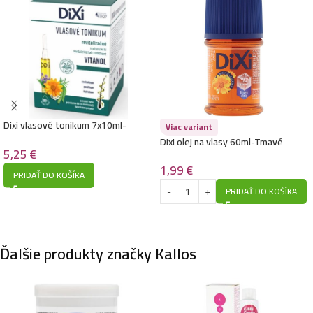
Dixi vlasové tonikum 7x10ml-
Viac variant
Vitanol Revitalizačné
Dixi olej na vlasy 60ml-Tmavé
5,25
€
1,99
€
PRIDAŤ DO KOŠÍKA
PRIDAŤ DO KOŠÍKA
Ďalšie produkty značky Kallos