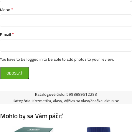
*
Meno
*
E-mail
You have to be logged in to be able to add photos to your review.
Katalógové číslo:
5998889512293
Kategórie:
Kozmetika
,
Vlasy
,
Výživa na vlasy
Značka:
aktualne
Mohlo by sa Vám páčiť