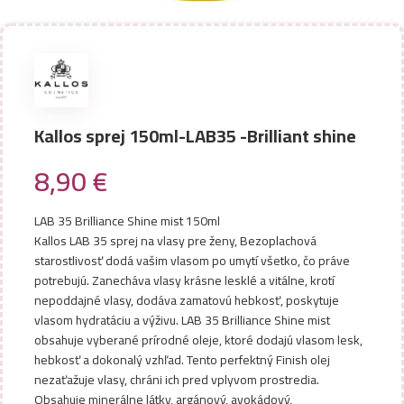
Kallos sprej 150ml-LAB35 -Brilliant shine
8,90
€
LAB 35 Brilliance Shine mist 150ml
Kallos LAB 35 sprej na vlasy pre ženy, Bezoplachová
starostlivosť dodá vašim vlasom po umytí všetko, čo práve
potrebujú. Zanecháva vlasy krásne lesklé a vitálne, krotí
nepoddajné vlasy, dodáva zamatovú hebkosť, poskytuje
vlasom hydratáciu a výživu. LAB 35 Brilliance Shine mist
obsahuje vyberané prírodné oleje, ktoré dodajú vlasom lesk,
hebkosť a dokonalý vzhľad. Tento perfektný Finish olej
nezaťažuje vlasy, chráni ich pred vplyvom prostredia.
Obsahuje minerálne látky, argánový, avokádový,