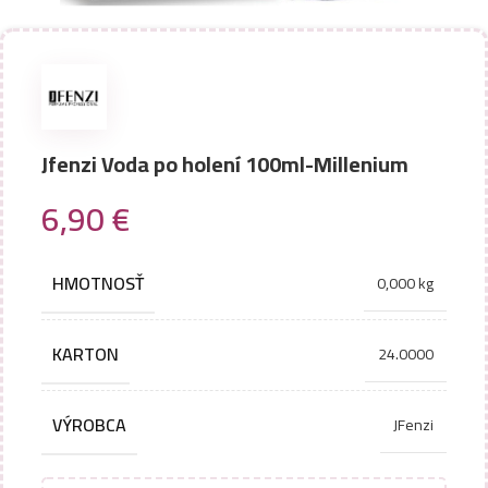
Jfenzi Voda po holení 100ml-Millenium
6,90
€
HMOTNOSŤ
0,000 kg
KARTON
24.0000
VÝROBCA
JFenzi