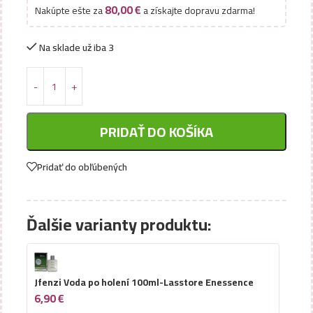
80,00
€
Nakúpte ešte za
a získajte dopravu zdarma!
Na sklade už iba 3
PRIDAŤ DO KOŠÍKA
Pridať do obľúbených
Ďalšie varianty produktu:
Jfenzi Voda po holení 100ml-Lasstore Enessence
6,90
€