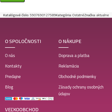
Katalógové číslo:
5907690127589
Kategória:
Ostatné
Značka:
aktualne
O SPOLOČNOSTI
O NÁKUPE
O nás
Doprava a platba
Kontakty
Reklamácia
Predajne
Obchodné podmienky
Blog
Zásady ochrany osobných
údajov
VEĽKOOBCHOD