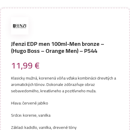
Jfenzi EDP men 100ml-Men bronze –
(Hugo Boss – Orange Men) – P544
11,99
€
Klasicky mužná, korenená vôňa vďaka kombinácii drevitých a
aromatických tónov. Dokonale zdôrazňuje obraz
sebavedomého, kreatívneho a pozitívneho muža.
Hlava: červené jablko
Srdce: korenie, vanilka
Základ: kadidlo, vanilka, drevené tóny