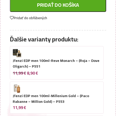
PRIDAŤ DO KOŠÍKA
Pridať do obľúbených
Ďalšie varianty produktu:
Jfenzi EDP men 100ml-Reve Monarch – (Roja – Dove
Oligarch) – P551
11,99
€
8,90
€
Jfenzi EDP men 100ml-Millenium Gold – (Paco
Rabanne – Million Gold) – P553
11,99
€