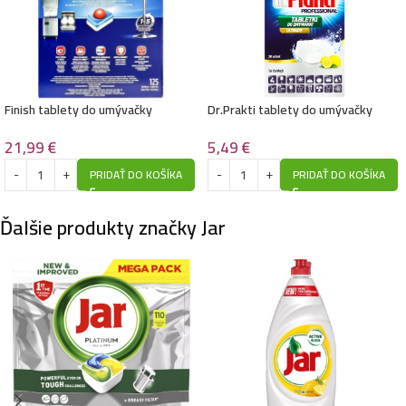
Finish tablety do umývačky
Dr.Prakti tablety do umývačky
Quantum Professional 125ks
riadu 30ks
21,99
€
5,49
€
PRIDAŤ DO KOŠÍKA
PRIDAŤ DO KOŠÍKA
Ďalšie produkty značky Jar