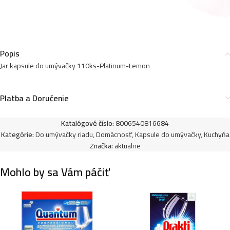
Popis
Jar kapsule do umývačky 110ks-Platinum-Lemon
Platba a Doručenie
Katalógové číslo:
8006540816684
Kategórie:
Do umývačky riadu
,
Domácnosť
,
Kapsule do umývačky
,
Kuchyňa
Značka:
aktualne
Mohlo by sa Vám páčiť