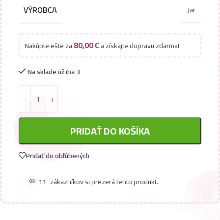
VÝROBCA
Jar
80,00
€
Nakúpte ešte za
a získajte dopravu zdarma!
Na sklade už iba 3
PRIDAŤ DO KOŠÍKA
Pridať do obľúbených
11
zákazníkov si prezerá tento produkt.