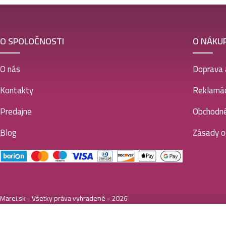
O SPOLOČNOSTI
O NÁKU
O nás
Doprava 
Kontakty
Reklamác
Predajne
Obchodn
Blog
Zásady o
Marei.sk - Všetky práva vyhradené - 2026