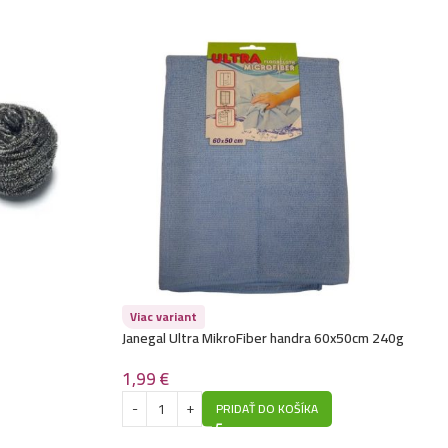
Viac variant
Janegal Ultra MikroFiber handra 60x50cm 240g
1,99
€
PRIDAŤ DO KOŠÍKA