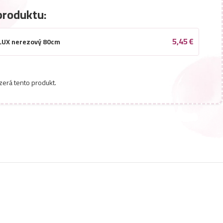
produktu:
5,45
€
ELUX nerezový 80cm
zerá tento produkt.