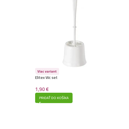
Viac variant
Elitex Wc set
1,90
€
PRIDAŤ DO KOŠÍKA