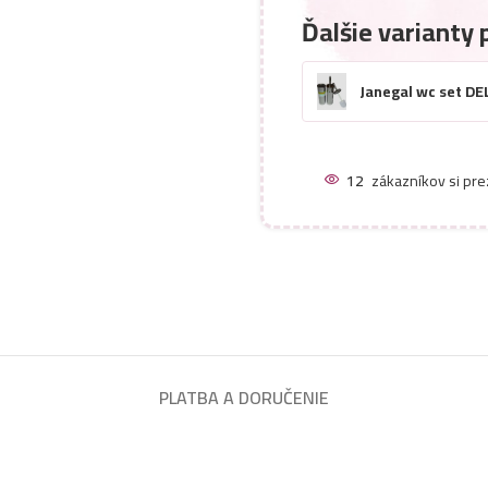
Ďalšie varianty 
Janegal wc set D
12
zákazníkov si pre
PLATBA A DORUČENIE