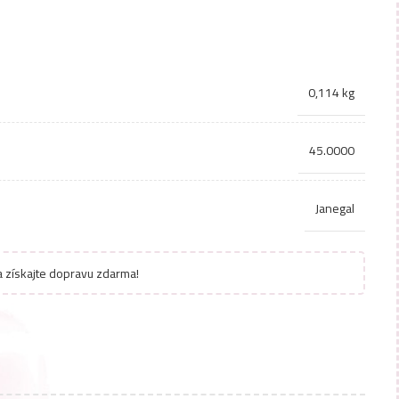
0,114 kg
45.0000
Janegal
 získajte dopravu zdarma!