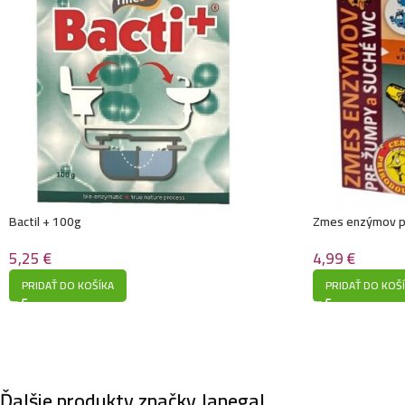
Bactil + 100g
Zmes enzýmov p
5,25
€
4,99
€
PRIDAŤ DO KOŠÍKA
PRIDAŤ DO KOŠ
Ďalšie produkty značky Janegal