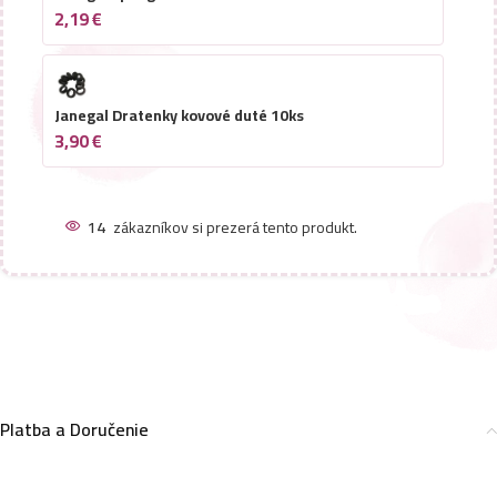
2,19
€
Janegal Dratenky kovové duté 10ks
3,90
€
14
zákazníkov si prezerá tento produkt.
Platba a Doručenie