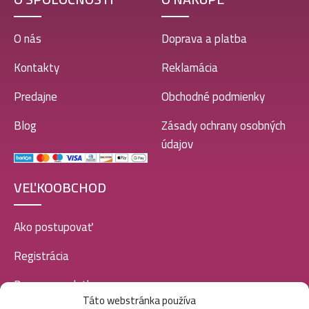
O nás
Doprava a platba
Kontakty
Reklamácia
Predajne
Obchodné podmienky
Blog
Zásady ochrany osobných
údajov
VEĽKOOBCHOD
Ako postupovať
Registrácia
Doprava a platba
Táto webstránka používa
Veľkoobchod