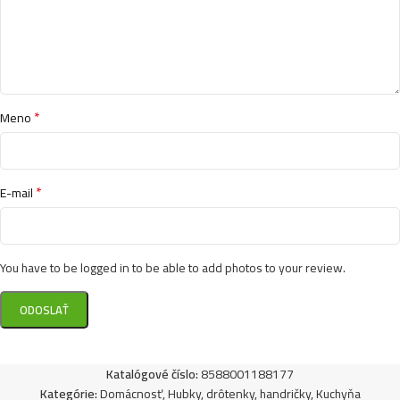
*
Meno
*
E-mail
You have to be logged in to be able to add photos to your review.
Katalógové číslo:
8588001188177
Kategórie:
Domácnosť
,
Hubky, drôtenky, handričky
,
Kuchyňa