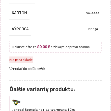
KARTON
50.0000
VÝROBCA
Janegal
80,00
€
Nakúpte ešte za
a získajte dopravu zdarma!
Nie je na sklade
Pridať do obľúbených
Ďalšie varianty produktu:
Janegal špongia na riad tvarovana 10ks