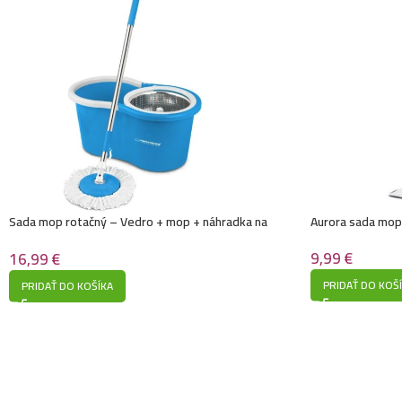
Sada mop rotačný – Vedro + mop + náhradka na
Aurora sada mop 
mop
9,99
€
16,99
€
PRIDAŤ DO KOŠ
PRIDAŤ DO KOŠÍKA