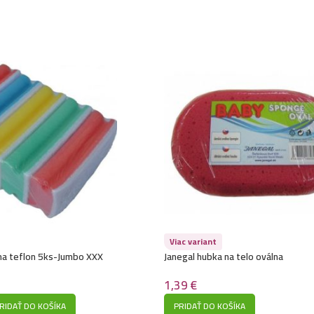
Viac variant
 na teflon 5ks-Jumbo XXX
Janegal hubka na telo oválna
1,39
€
RIDAŤ DO KOŠÍKA
PRIDAŤ DO KOŠÍKA