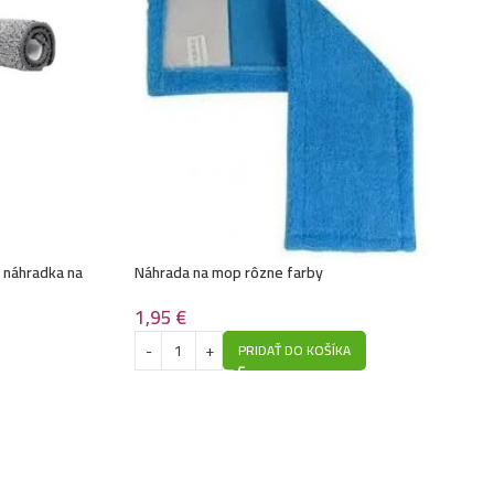
 náhradka na
Náhrada na mop rôzne farby
1,95
€
PRIDAŤ DO KOŠÍKA