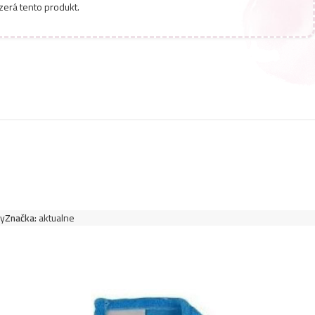
zerá tento produkt.
y
Značka:
aktualne