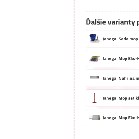
Ďalšie varianty 
Janegal Sada mop 
Janegal Mop Eko-K
Janegal Nahr.na 
Janegal Mop set kl
Janegal Mop Eko-K
Janegal Náhr.na 