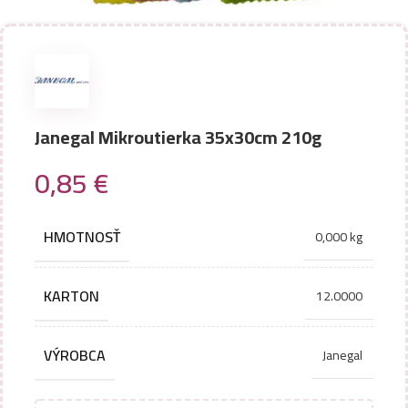
Janegal Mikroutierka 35x30cm 210g
0,85
€
HMOTNOSŤ
0,000 kg
KARTON
12.0000
VÝROBCA
Janegal