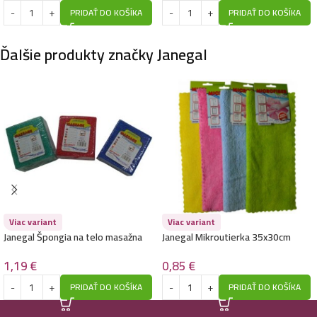
PRIDAŤ DO KOŠÍKA
PRIDAŤ DO KOŠÍKA
Ďalšie produkty značky Janegal
Viac variant
Viac variant
Janegal Špongia na telo masažna
Janegal Mikroutierka 35x30cm
malá Super
210g
1,19
€
0,85
€
PRIDAŤ DO KOŠÍKA
PRIDAŤ DO KOŠÍKA