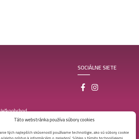
SOCIÁLNE SIETE
 Veľkoobchod
Táto webstránka používa súbory cookies
nie tých najlepších skúseností používame technológie, ako sú súbory cookie
 a/alebo prístup k informáciám o zariadení. Súhlas s týmito technológiami