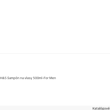
H&S šampón na vlasy 500ml-For Men
Katalógové 