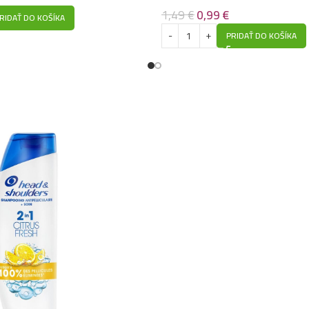
1,49
€
0,99
€
RIDAŤ DO KOŠÍKA
PRIDAŤ DO KOŠÍKA