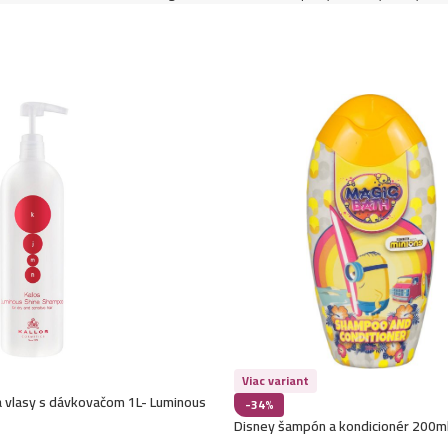
Viac variant
a vlasy s dávkovačom 1L- Luminous
-34%
Disney šampón a kondicionér 200ml
Mimoni