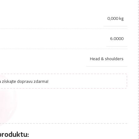
0,000 kg
6.0000
Head & shoulders
 získajte dopravu zdarma!
produktu: