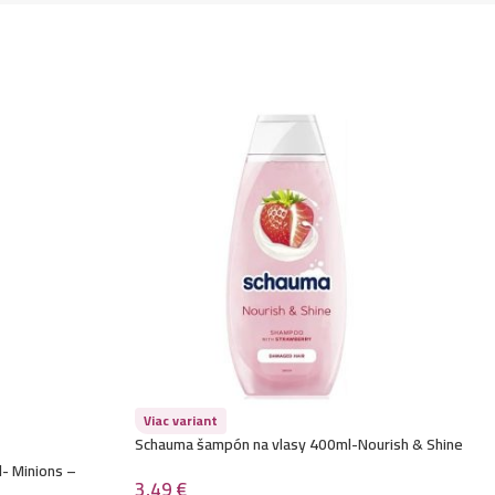
Viac variant
Schauma šampón na vlasy 400ml-Nourish & Shine
- Minions –
3,49
€