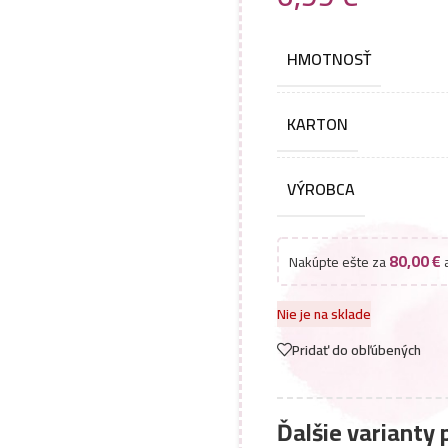
HMOTNOSŤ
KARTON
VÝROBCA
80,00
€
Nakúpte ešte za
a
Nie je na sklade
Pridať do obľúbených
Ďalšie varianty 