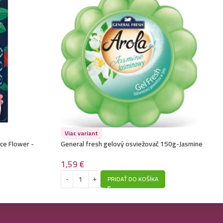
Viac variant
ce Flower -
General fresh gelový osviežovač 150g-Jasmine
1,59
€
PRIDAŤ DO KOŠÍKA