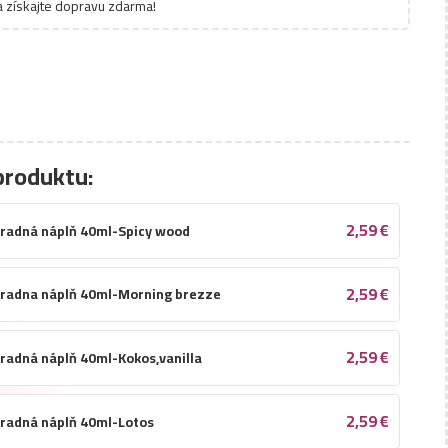
 získajte dopravu zdarma!
produktu:
2,59
€
hradná náplň 40ml-Spicy wood
2,59
€
hradna náplň 40ml-Morning brezze
2,59
€
radná náplň 40ml-Kokos,vanilla
2,59
€
hradná náplň 40ml-Lotos