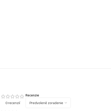
Recenzie
0 recenzií