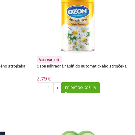
Viac variant
ého strojčeka
Ozon náhradná náplň do automatického strojčeka
260ml-White Flower
2,79
€
PRIDAŤ DO KOŠÍKA