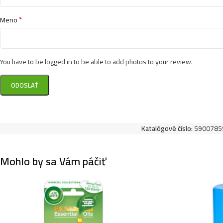
*
Meno
You have to be logged in to be able to add photos to your review.
Katalógové číslo:
5900785
Mohlo by sa Vám páčiť