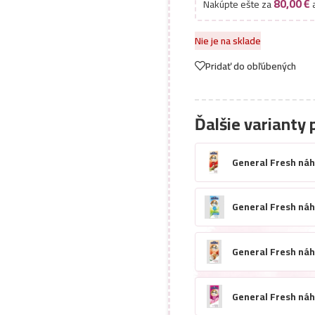
80,00
€
Nakúpte ešte za
a
Nie je na sklade
Pridať do obľúbených
Ďalšie varianty 
General Fresh ná
General Fresh ná
General Fresh náh
General Fresh ná