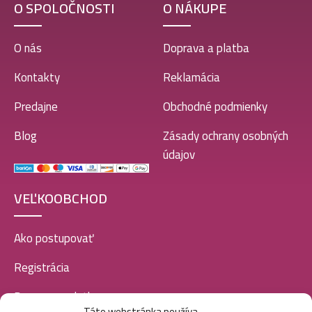
O SPOLOČNOSTI
O NÁKUPE
O nás
Doprava a platba
Kontakty
Reklamácia
Predajne
Obchodné podmienky
Blog
Zásady ochrany osobných
údajov
VEĽKOOBCHOD
Ako postupovať
Registrácia
Doprava a platba
Táto webstránka používa