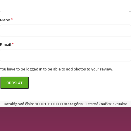
*
Meno
*
E-mail
You have to be logged in to be able to add photos to your review.
Katalógové číslo:
9000101010893
Kategória:
Ostatné
Značka:
aktualne