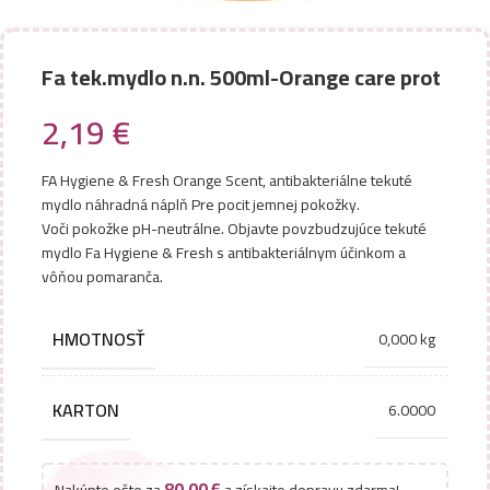
Fa tek.mydlo n.n. 500ml-Orange care prot
2,19
€
FA Hygiene & Fresh Orange Scent, antibakteriálne tekuté
mydlo náhradná náplň Pre pocit jemnej pokožky.
Voči pokožke pH-neutrálne. Objavte povzbudzujúce tekuté
mydlo Fa Hygiene & Fresh s antibakteriálnym účinkom a
vôňou pomaranča.
HMOTNOSŤ
0,000 kg
KARTON
6.0000
80,00
€