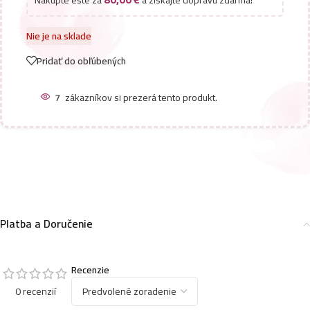
Nakúpte ešte za
a získajte dopravu zdarma!
Nie je na sklade
Pridať do obľúbených
7
zákazníkov si prezerá tento produkt.
Platba a Doručenie
Recenzie
0 recenzií