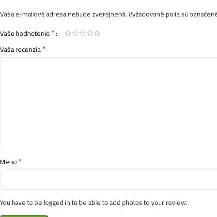
Vaša e-mailová adresa nebude zverejnená.
Vyžadované polia sú označen
*
Vaše hodnotenie
*
Vaša recenzia
*
Meno
You have to be logged in to be able to add photos to your review.