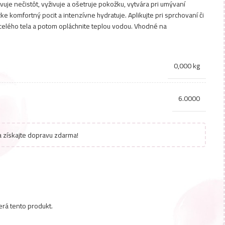
uje nečistôt, vyživuje a ošetruje pokožku, vytvára pri umývaní
e komfortný pocit a intenzívne hydratuje. Aplikujte pri sprchovaní či
celého tela a potom opláchnite teplou vodou. Vhodné na
0,000 kg
6.0000
 získajte dopravu zdarma!
erá tento produkt.