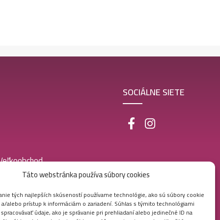
SOCIÁLNE SIETE
 Veľkoobchod
Táto webstránka používa súbory cookies
nie tých najlepších skúseností používame technológie, ako sú súbory cookie
 a/alebo prístup k informáciám o zariadení. Súhlas s týmito technológiami
pracovávať údaje, ako je správanie pri prehliadaní alebo jedinečné ID na