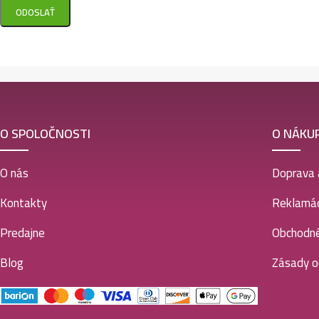
O SPOLOČNOSTI
O NÁKU
O nás
Doprava 
Kontakty
Reklamác
Predajne
Obchodn
Blog
Zásady o