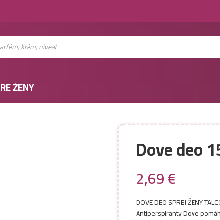
RE ŽENY
Dove deo 
2,69
€
DOVE DEO SPREJ ŽENY TAL
Antiperspiranty Dove pomáh