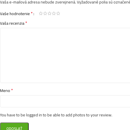
Vaša e-mailová adresa nebude zverejnená.
Vyžadované polia sú označen
*
Vaše hodnotenie
*
Vaša recenzia
*
Meno
You have to be logged in to be able to add photos to your review.