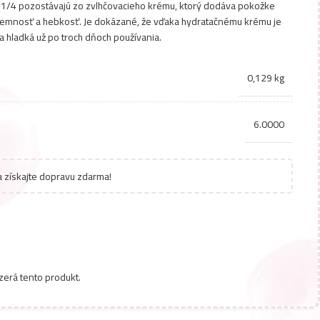
 1/4 pozostávajú zo zvlhčovacieho krému, ktorý dodáva pokožke
emnosť a hebkosť. Je dokázané, že vďaka hydratačnému krému je
 hladká už po troch dňoch používania.
0,129 kg
6.0000
 získajte dopravu zdarma!
zerá tento produkt.