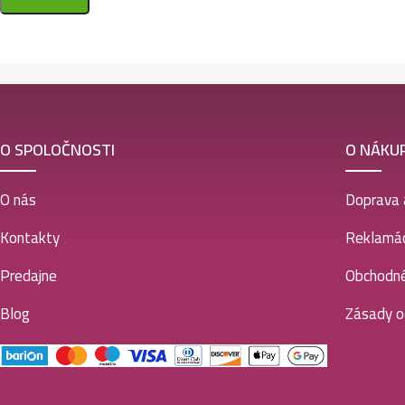
O SPOLOČNOSTI
O NÁKU
O nás
Doprava 
Kontakty
Reklamác
Predajne
Obchodn
Blog
Zásady o