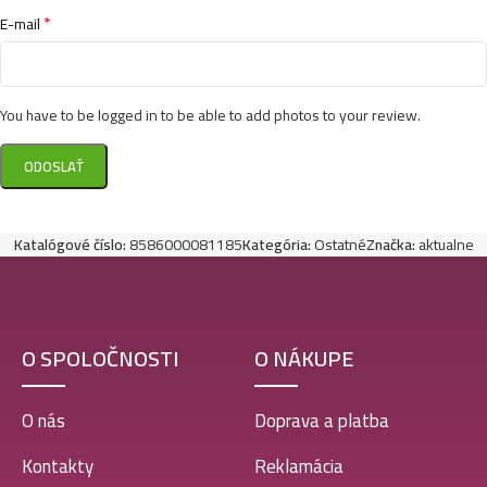
*
E-mail
You have to be logged in to be able to add photos to your review.
Katalógové číslo:
8586000081185
Kategória:
Ostatné
Značka:
aktualne
O SPOLOČNOSTI
O NÁKUPE
O nás
Doprava a platba
Kontakty
Reklamácia