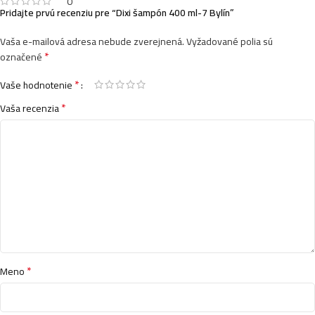
0
Pridajte prvú recenziu pre “Dixi šampón 400 ml-7 Bylín”
Vaša e-mailová adresa nebude zverejnená.
Vyžadované polia sú
*
označené
*
Vaše hodnotenie
*
Vaša recenzia
*
Meno