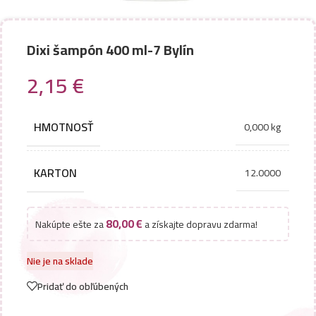
Dixi šampón 400 ml-7 Bylín
2,15
€
HMOTNOSŤ
0,000 kg
KARTON
12.0000
80,00
€
Nakúpte ešte za
a získajte dopravu zdarma!
Nie je na sklade
Pridať do obľúbených