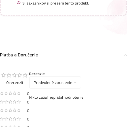
9
zákazníkov si prezerá tento produkt.
Platba a Doručenie
Recenzie
0 recenzií
0
Nikto zatiaľ nepridal hodnotenie.
0
0
0