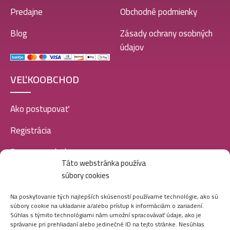
Predajne
Obchodné podmienky
Blog
Zásady ochrany osobných
údajov
VEĽKOOBCHOD
Ako postupovať
Registrácia
Doprava a platba
Táto webstránka používa
Veľkoobchod
súbory cookies
SOCIÁLNE SIETE
Na poskytovanie tých najlepších skúseností používame technológie, ako sú
súbory cookie na ukladanie a/alebo prístup k informáciám o zariadení.
Súhlas s týmito technológiami nám umožní spracovávať údaje, ako je
správanie pri prehliadaní alebo jedinečné ID na tejto stránke. Nesúhlas