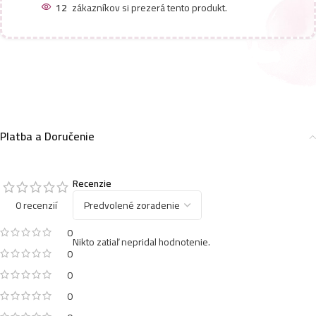
12
zákazníkov si prezerá tento produkt.
Platba a Doručenie
Recenzie
0 recenzií
0
Nikto zatiaľ nepridal hodnotenie.
0
0
0