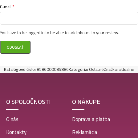
*
E-mail
You have to be logged in to be able to add photos to your review.
Katalógové číslo:
8586000085886
Kategória:
Ostatné
Značka:
aktualne
O SPOLOČNOSTI
O NÁKUPE
O nás
Doprava a platba
Kontakty
Reklamácia