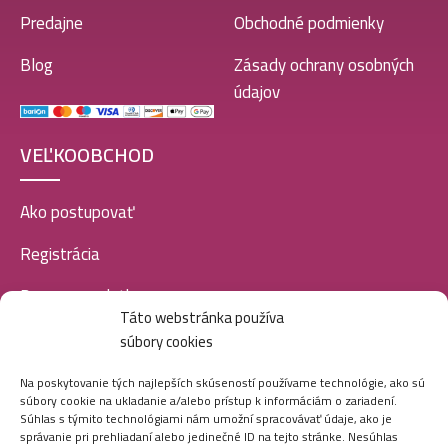
Predajne
Obchodné podmienky
Blog
Zásady ochrany osobných
údajov
VEĽKOOBCHOD
Ako postupovať
Registrácia
Doprava a platba
Táto webstránka používa
Veľkoobchod
súbory cookies
SOCIÁLNE SIETE
Na poskytovanie tých najlepších skúseností používame technológie, ako sú
súbory cookie na ukladanie a/alebo prístup k informáciám o zariadení.
Súhlas s týmito technológiami nám umožní spracovávať údaje, ako je
správanie pri prehliadaní alebo jedinečné ID na tejto stránke. Nesúhlas