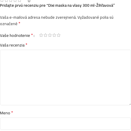
0
Pridajte prvú recenziu pre “Dixi maska na vlasy 300 ml-Žihľavová”
Vaša e-mailová adresa nebude zverejnená.
Vyžadované polia sú
*
označené
*
Vaše hodnotenie
*
Vaša recenzia
*
Meno