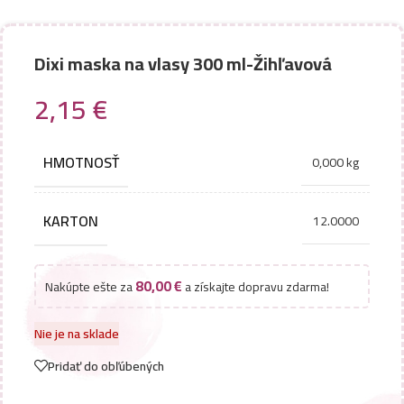
Dixi maska na vlasy 300 ml-Žihľavová
2,15
€
HMOTNOSŤ
0,000 kg
KARTON
12.0000
80,00
€
Nakúpte ešte za
a získajte dopravu zdarma!
Nie je na sklade
Pridať do obľúbených