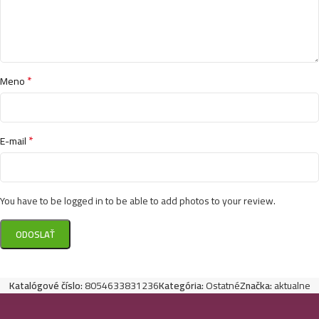
*
Meno
*
E-mail
You have to be logged in to be able to add photos to your review.
Katalógové číslo:
8054633831236
Kategória:
Ostatné
Značka:
aktualne