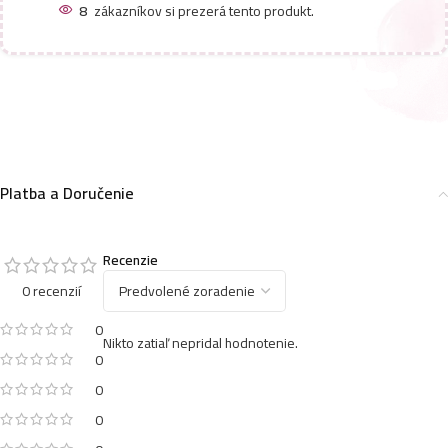
8
zákazníkov si prezerá tento produkt.
Platba a Doručenie
Recenzie
0 recenzií
0
Nikto zatiaľ nepridal hodnotenie.
0
0
0