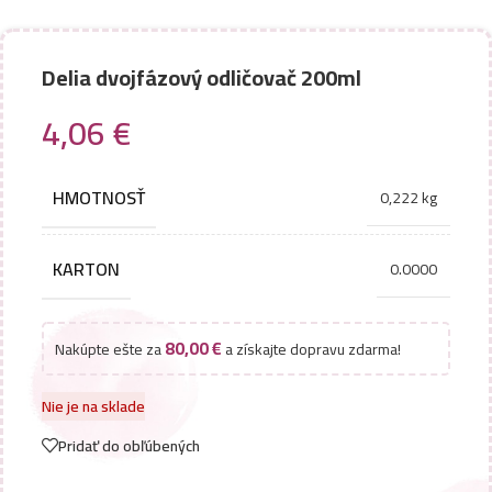
Delia dvojfázový odličovač 200ml
4,06
€
HMOTNOSŤ
0,222 kg
KARTON
0.0000
80,00
€
Nakúpte ešte za
a získajte dopravu zdarma!
Nie je na sklade
Pridať do obľúbených