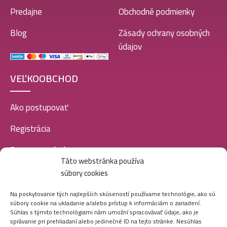
Predajne
Obchodné podmienky
Blog
Zásady ochrany osobných
údajov
VEĽKOOBCHOD
Ako postupovať
Registrácia
Doprava a platba
Táto webstránka používa
Veľkoobchod
súbory cookies
SOCIÁLNE SIETE
Na poskytovanie tých najlepších skúseností používame technológie, ako sú
súbory cookie na ukladanie a/alebo prístup k informáciám o zariadení.
Súhlas s týmito technológiami nám umožní spracovávať údaje, ako je
správanie pri prehliadaní alebo jedinečné ID na tejto stránke. Nesúhlas