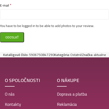
*
E-mail
You have to be logged in to be able to add photos to your review.
Katalógové číslo:
5906750847290
Kategória:
Ostatné
Značka:
aktualne
O SPOLOČNOSTI
O NÁKUPE
O nás
Doprava a platba
Kontakty
Reklamácia