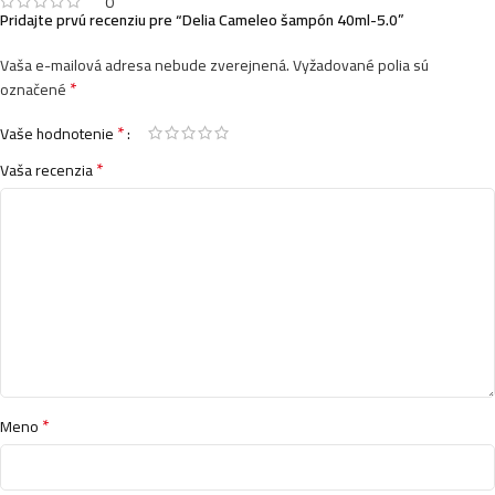
0
Pridajte prvú recenziu pre “Delia Cameleo šampón 40ml-5.0”
Vaša e-mailová adresa nebude zverejnená.
Vyžadované polia sú
*
označené
*
Vaše hodnotenie
*
Vaša recenzia
*
Meno