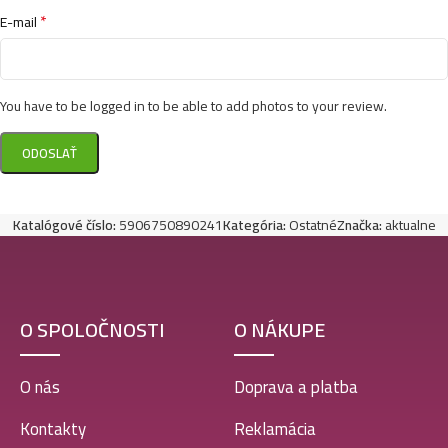
*
E-mail
You have to be logged in to be able to add photos to your review.
Katalógové číslo:
5906750890241
Kategória:
Ostatné
Značka:
aktualne
O SPOLOČNOSTI
O NÁKUPE
O nás
Doprava a platba
Kontakty
Reklamácia