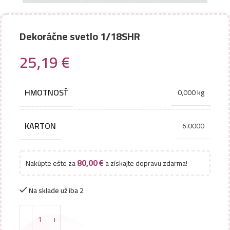
Dekoráčne svetlo 1/18SHR
25,19
€
HMOTNOSŤ
0,000 kg
KARTON
6.0000
80,00
€
Nakúpte ešte za
a získajte dopravu zdarma!
Na sklade už iba 2