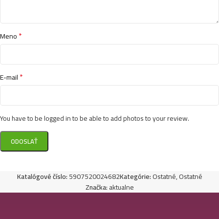
*
Meno
*
E-mail
You have to be logged in to be able to add photos to your review.
Katalógové číslo:
5907520024682
Kategórie:
Ostatné
,
Ostatné
Značka:
aktualne