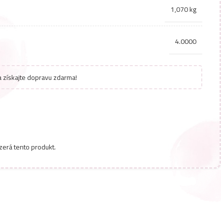
1,070 kg
4.0000
 získajte dopravu zdarma!
zerá tento produkt.