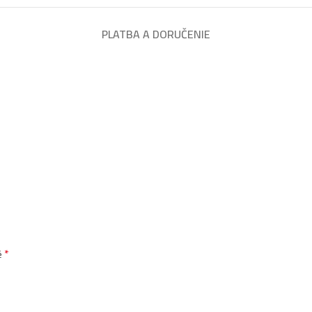
PLATBA A DORUČENIE
*
é