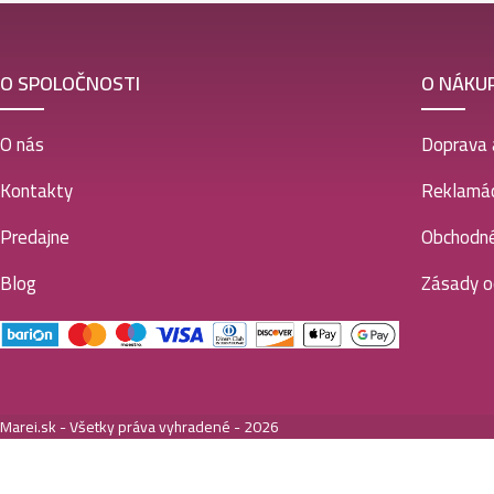
O SPOLOČNOSTI
O NÁKU
O nás
Doprava 
Kontakty
Reklamác
Predajne
Obchodn
Blog
Zásady o
Marei.sk - Všetky práva vyhradené - 2026