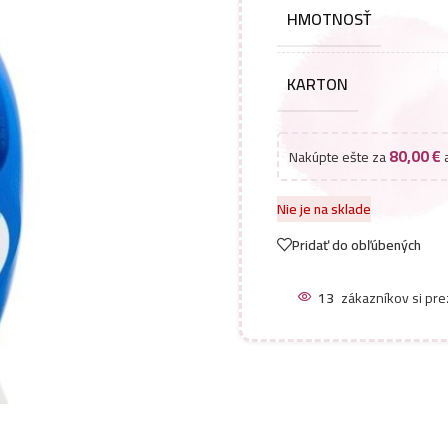
HMOTNOSŤ
KARTON
80,00
€
Nakúpte ešte za
a
Nie je na sklade
Pridať do obľúbených
13
zákazníkov si pre