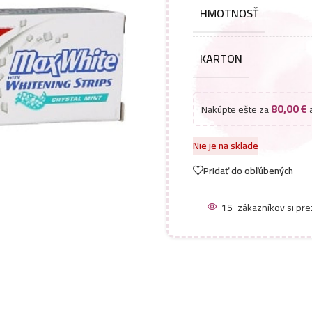
HMOTNOSŤ
KARTON
80,00
€
Nakúpte ešte za
a
Nie je na sklade
Pridať do obľúbených
15
zákazníkov si pre