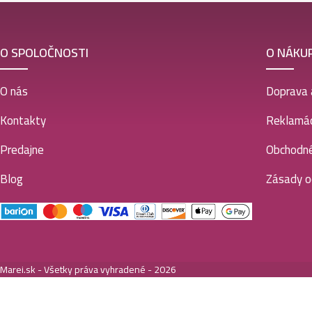
O SPOLOČNOSTI
O NÁKU
O nás
Doprava 
Kontakty
Reklamác
Predajne
Obchodn
Blog
Zásady o
Marei.sk - Všetky práva vyhradené - 2026