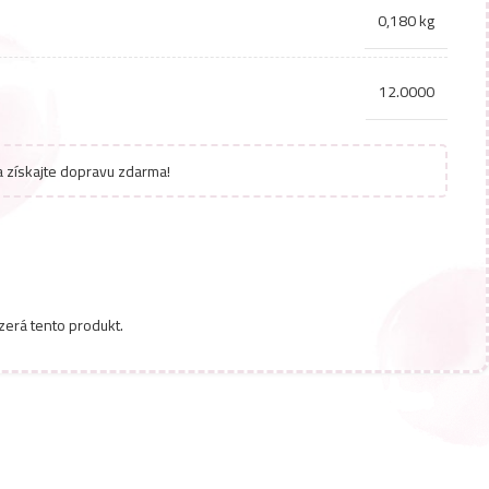
0,180 kg
12.0000
 získajte dopravu zdarma!
zerá tento produkt.