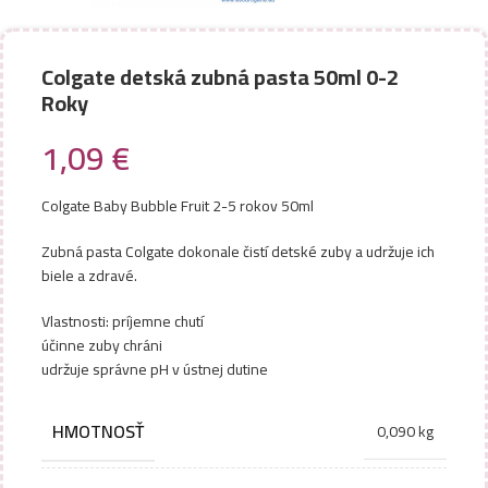
Colgate detská zubná pasta 50ml 0-2
Roky
1,09
€
Colgate Baby Bubble Fruit 2-5 rokov 50ml
Zubná pasta Colgate dokonale čistí detské zuby a udržuje ich
biele a zdravé.
Vlastnosti: príjemne chutí
účinne zuby chráni
udržuje správne pH v ústnej dutine
HMOTNOSŤ
0,090 kg