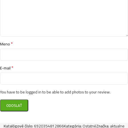
*
Meno
*
E-mail
You have to be logged in to be able to add photos to your review.
Katalógové číslo:
6920354812866
Kategória:
Ostatné
Značka:
aktualne