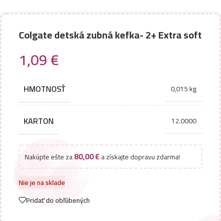
Colgate detská zubná kefka- 2+ Extra soft
1,09
€
HMOTNOSŤ
0,015 kg
KARTON
12.0000
80,00
€
Nakúpte ešte za
a získajte dopravu zdarma!
Nie je na sklade
Pridať do obľúbených