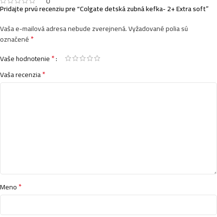
0
Pridajte prvú recenziu pre “Colgate detská zubná kefka- 2+ Extra soft”
Vaša e-mailová adresa nebude zverejnená.
Vyžadované polia sú
*
označené
*
Vaše hodnotenie
*
Vaša recenzia
*
Meno