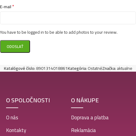
*
E-mail
You have to be logged in to be able to add photos to your review.
Katalógové číslo:
8901314018861
Kategória:
Ostatné
Značka:
aktualne
O SPOLOČNOSTI
O NÁKUPE
O nás
Doprava a platba
Kontakty
Reklamácia