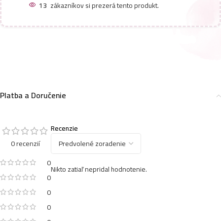
13
zákazníkov si prezerá tento produkt.
Platba a Doručenie
Recenzie
0 recenzií
0
Nikto zatiaľ nepridal hodnotenie.
0
0
0