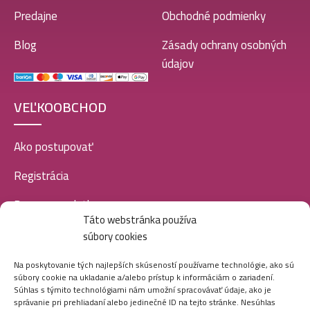
Predajne
Obchodné podmienky
Blog
Zásady ochrany osobných
údajov
VEĽKOOBCHOD
Ako postupovať
Registrácia
Doprava a platba
Táto webstránka používa
Veľkoobchod
súbory cookies
SOCIÁLNE SIETE
Na poskytovanie tých najlepších skúseností používame technológie, ako sú
súbory cookie na ukladanie a/alebo prístup k informáciám o zariadení.
Súhlas s týmito technológiami nám umožní spracovávať údaje, ako je
správanie pri prehliadaní alebo jedinečné ID na tejto stránke. Nesúhlas