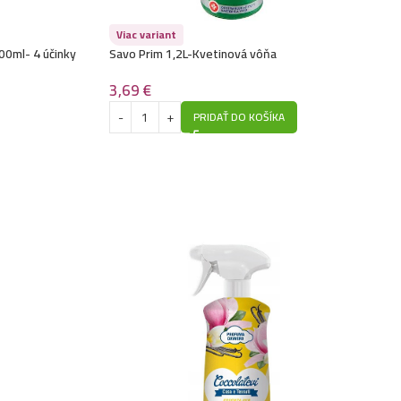
Viac variant
500ml- 4 účinky
Savo Prim 1,2L-Kvetinová vôňa
3,69
€
PRIDAŤ DO KOŠÍKA