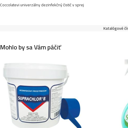
Coccolatevi univerzálny dezinfekčný čistič v sprej
Katalógové čí
Mohlo by sa Vám páčiť