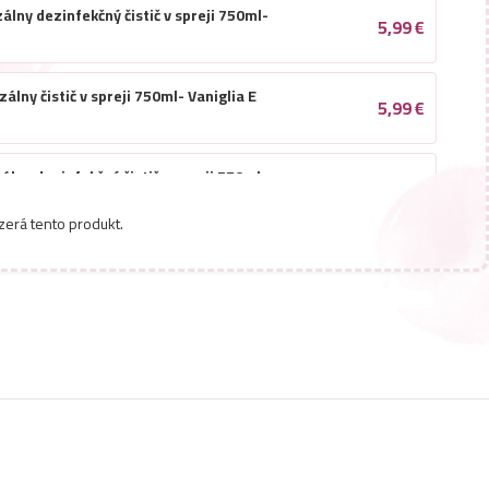
álny dezinfekčný čistič v spreji 750ml-
5,99
€
álny čistič v spreji 750ml- Vaniglia E
5,99
€
álny dezinfekčný čistič v spreji 750ml-
5,99
€
zerá tento produkt.
álny dezinfekčný čistič v spreji 750ml-
6,79
€
lia
lny dezinfekčný čistič v spreji 750ml-
6,79
€
Verde
álny dezinfekčný čistič v spreji 750ml-
6,79
€
nda