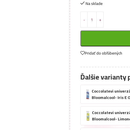
Na sklade
Pridať do obľúbených
Ďalšie varianty 
Coccolatevi univerzá
Bloomalcool- Iris E 
Coccolatevi univerzá
Bloomalcool- Limon