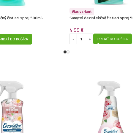
Viac variant
čný čistiaci sprej 500ml-
Sanytol dezinfekčný čistiaci sprej 
pôvodu
4,99
€
PRIDAŤ DO KOŠÍKA
RIDAŤ DO KOŠÍKA