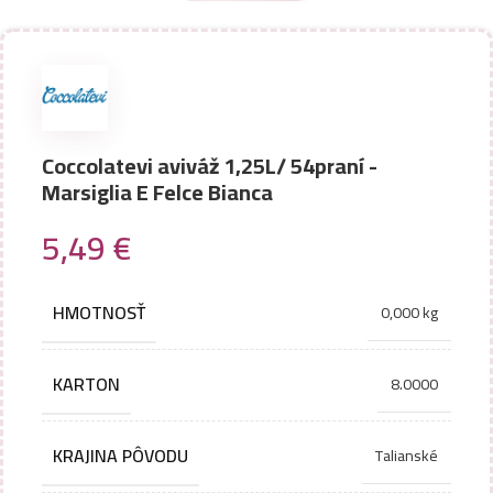
Coccolatevi aviváž 1,25L/ 54praní -
Marsiglia E Felce Bianca
5,49
€
HMOTNOSŤ
0,000 kg
KARTON
8.0000
KRAJINA PÔVODU
Talianské