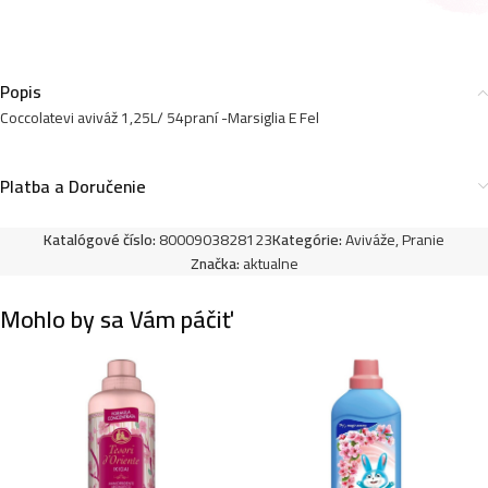
Popis
Coccolatevi aviváž 1,25L/ 54praní -Marsiglia E Fel
Platba a Doručenie
Katalógové číslo:
8000903828123
Kategórie:
Aviváže
,
Pranie
Značka:
aktualne
Mohlo by sa Vám páčiť