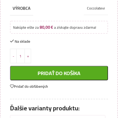
VÝROBCA
Coccolatevi
80,00
€
Nakúpte ešte za
a získajte dopravu zdarma!
Na sklade
PRIDAŤ DO KOŠÍKA
Pridať do obľúbených
Ďalšie varianty produktu: