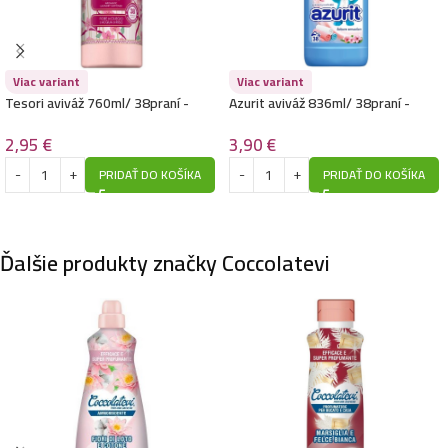
Viac variant
Viac variant
Tesori aviváž 760ml/ 38praní -
Azurit aviváž 836ml/ 38praní -
Ikigai
Sakura Sensation
2,95
€
3,90
€
PRIDAŤ DO KOŠÍKA
PRIDAŤ DO KOŠÍKA
Ďalšie produkty značky Coccolatevi