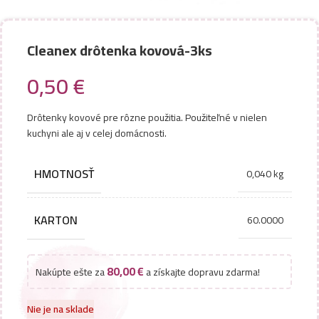
Cleanex drôtenka kovová-3ks
0,50
€
Drôtenky kovové pre rôzne použitia. Použiteľné v nielen
kuchyni ale aj v celej domácnosti.
HMOTNOSŤ
0,040 kg
KARTON
60.0000
80,00
€
Nakúpte ešte za
a získajte dopravu zdarma!
Nie je na sklade