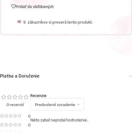
Pridať do obľúbených
5
zákazníkov si prezerá tento produkt.
Platba a Doručenie
Recenzie
0 recenzií
0
Nikto zatiaľ nepridal hodnotenie.
0