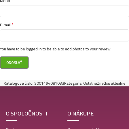
*
Meno
*
E-mail
You have to be logged in to be able to add photos to your review.
Katalógové číslo:
9001494081033
Kategória:
Ostatné
Značka:
aktualne
O SPOLOČNOSTI
O NÁKUPE