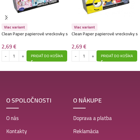
Viac variant
Viac variant
Clean Paper papierové vreckovky s
Clean Paper papierové vreckovky s
potlačou 6ks-Miracle tunes
potlačou 6ks-Minion
2,69
€
2,69
€
PRIDAŤ DO KOŠÍKA
PRIDAŤ DO KOŠÍKA
O SPOLOČNOSTI
O NÁKUPE
O nás
Doprava a platba
Kontakty
Reklamácia