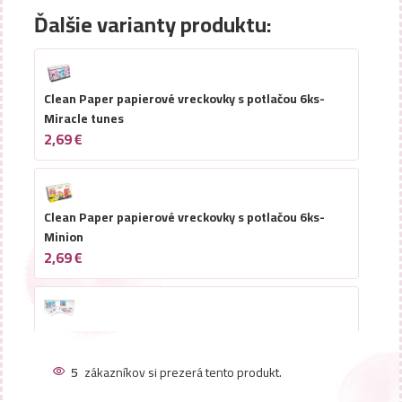
Ďalšie varianty produktu:
Clean Paper papierové vreckovky s potlačou 6ks-
Miracle tunes
2,69
€
Clean Paper papierové vreckovky s potlačou 6ks-
Minion
2,69
€
Clean Paper papierové vreckovky s potlačou 6ks-
PEPPA PIG
5
zákazníkov si prezerá tento produkt.
2,69
€