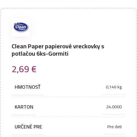
Clean Paper papierové vreckovky s
potlačou 6ks-Gormiti
2,69
€
HMOTNOSŤ
0,146 kg
KARTON
24.0000
URČENÉ PRE
Pre deti