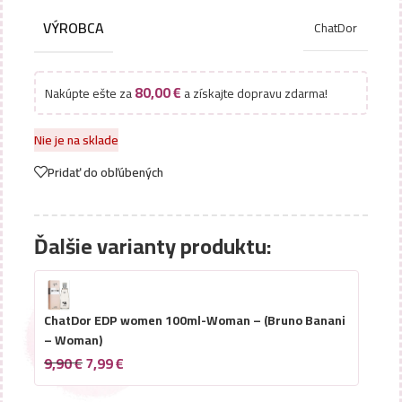
VÝROBCA
ChatDor
80,00
€
Nakúpte ešte za
a získajte dopravu zdarma!
Nie je na sklade
Pridať do obľúbených
Ďalšie varianty produktu:
ChatDor EDP women 100ml-Woman – (Bruno Banani
– Woman)
9,90
€
7,99
€