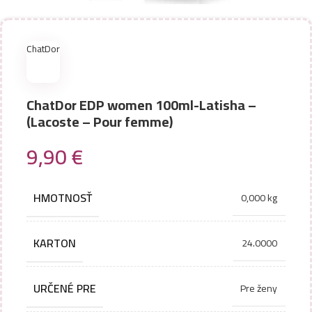
ChatDor
ChatDor EDP women 100ml-Latisha –
(Lacoste – Pour femme)
9,90
€
HMOTNOSŤ
0,000 kg
KARTON
24.0000
URČENÉ PRE
Pre ženy