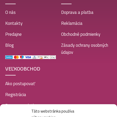
O nás
Doprava a platba
Kontakty
Reklamácia
Predajne
Obchodné podmienky
Blog
Zásady ochrany osobných
údajov
VEĽKOOBCHOD
Ako postupovať
Registrácia
Doprava a platba
Táto webstránka používa
Veľkoobchod