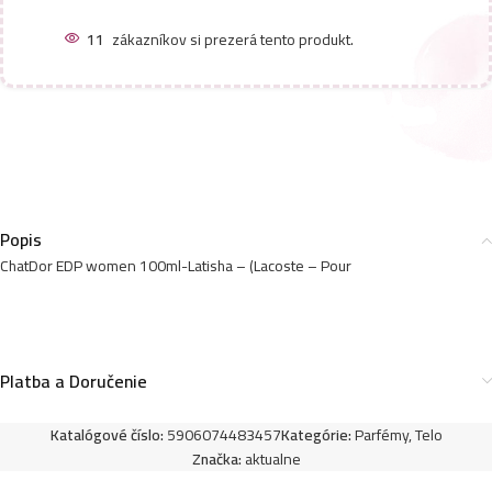
11
zákazníkov si prezerá tento produkt.
Popis
ChatDor EDP women 100ml-Latisha – (Lacoste – Pour
Platba a Doručenie
Katalógové číslo:
5906074483457
Kategórie:
Parfémy
,
Telo
Značka:
aktualne