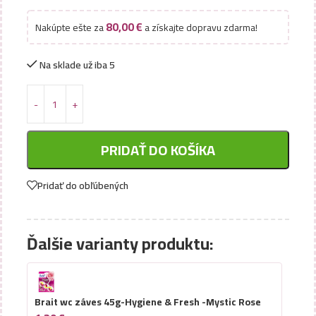
80,00
€
Nakúpte ešte za
a získajte dopravu zdarma!
Na sklade už iba 5
PRIDAŤ DO KOŠÍKA
Pridať do obľúbených
Ďalšie varianty produktu:
Brait wc záves 45g-Hygiene & Fresh -Mystic Rose