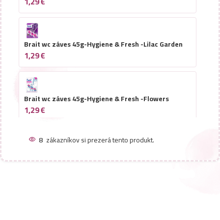
1,29
€
Brait wc záves 45g-Hygiene & Fresh -Lilac Garden
1,29
€
Brait wc záves 45g-Hygiene & Fresh -Flowers
1,29
€
8
zákazníkov si prezerá tento produkt.
Brait wc záves 45g-Hygiene & Fresh -Oceanic
1,29
€
Brait wc záves 45g-Hygiene & Fresh -Pine
1,29
€