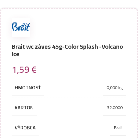
Brait wc záves 45g-Color Splash -Volcano
Ice
1,59
€
HMOTNOSŤ
0,000 kg
KARTON
32.0000
VÝROBCA
Brait