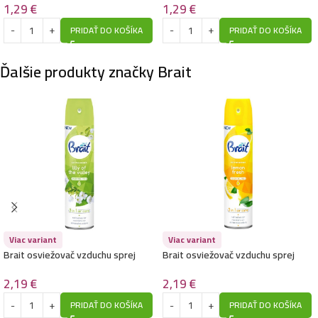
1,29
€
1,29
€
PRIDAŤ DO KOŠÍKA
PRIDAŤ DO KOŠÍKA
Ďalšie produkty značky Brait
Viac variant
Viac variant
Brait osviežovač vzduchu sprej
Brait osviežovač vzduchu sprej
300ml- Lily of the Valley
300ml- Lemon Fresh
2,19
€
2,19
€
PRIDAŤ DO KOŠÍKA
PRIDAŤ DO KOŠÍKA