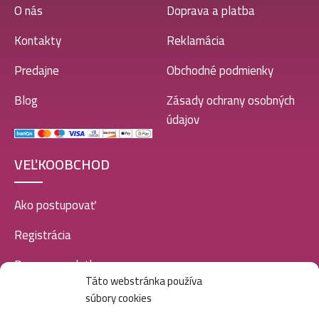
O nás
Doprava a platba
Kontakty
Reklamácia
Predajne
Obchodné podmienky
Blog
Zásady ochrany osobných
údajov
VEĽKOOBCHOD
Ako postupovať
Registrácia
Doprava a platba
Táto webstránka používa
Veľkoobchod
súbory cookies
SOCIÁLNE SIETE