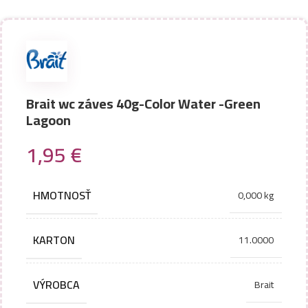
Brait wc záves 40g-Color Water -Green
Lagoon
1,95
€
HMOTNOSŤ
0,000 kg
KARTON
11.0000
VÝROBCA
Brait