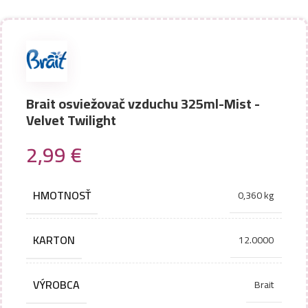
Brait osviežovač vzduchu 325ml-Mist -
Velvet Twilight
2,99
€
HMOTNOSŤ
0,360 kg
KARTON
12.0000
VÝROBCA
Brait