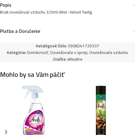
Popis
Brait osviežovač vzduchu 325ml-Mist -Velvet Twilig
Platba a Doručenie
Katalógové číslo:
5908241729337
Kategórie:
Domácnosť
,
Osviežovače v spreji
,
Osviežovače vzduchu
Značka:
aktualne
Mohlo by sa Vám páčiť