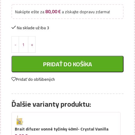
80,00
€
Nakúpte ešte za
a získajte dopravu zdarma!
Na sklade už iba 3
PRIDAŤ DO KOŠÍKA
Pridať do obľúbených
Ďalšie varianty produktu:
Brait difuzer vonné tyčinky 40ml- Crystal Vanilla