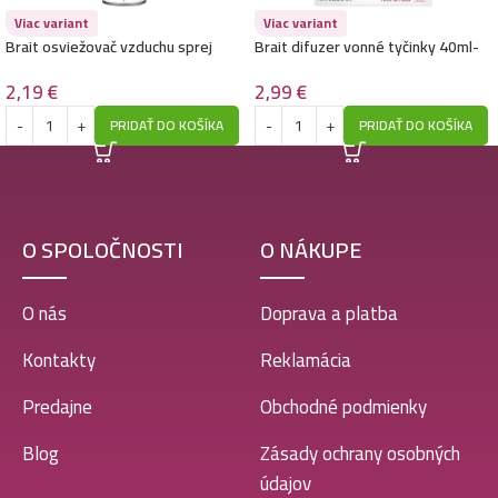
Viac variant
Viac variant
Brait osviežovač vzduchu sprej
Brait difuzer vonné tyčinky 40ml-
300ml- Lemon Fresh
Oriental Garden
2,19
€
2,99
€
PRIDAŤ DO KOŠÍKA
PRIDAŤ DO KOŠÍKA
O SPOLOČNOSTI
O NÁKUPE
O nás
Doprava a platba
Kontakty
Reklamácia
Predajne
Obchodné podmienky
Blog
Zásady ochrany osobných
údajov