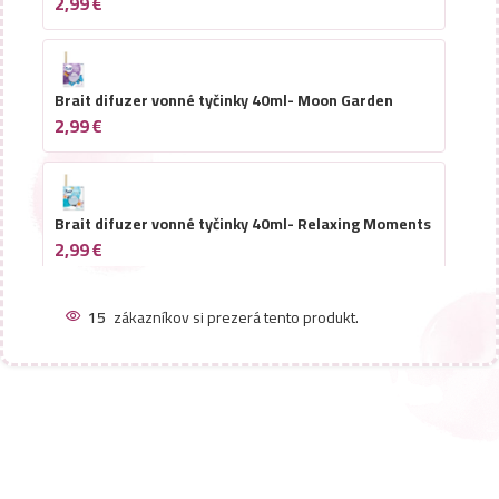
2,99
€
Brait difuzer vonné tyčinky 40ml- Moon Garden
2,99
€
Brait difuzer vonné tyčinky 40ml- Relaxing Moments
2,99
€
15
zákazníkov si prezerá tento produkt.
Brait difuzer vonné tyčinky 40ml-Relaxing Lavender
2,99
€
Brait difuzer vonné tyčinky 40ml-Crystal Air
2,99
€