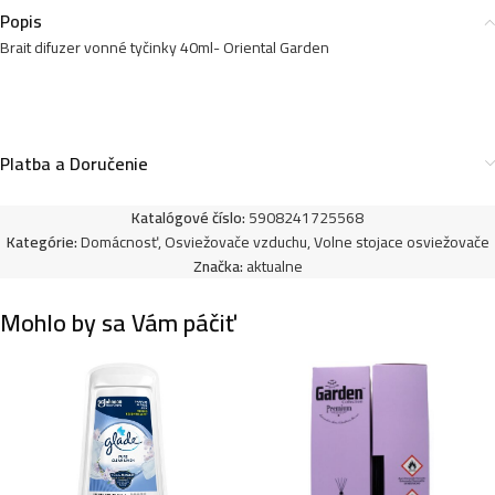
Popis
Brait difuzer vonné tyčinky 40ml- Oriental Garden
Platba a Doručenie
Katalógové číslo:
5908241725568
Kategórie:
Domácnosť
,
Osviežovače vzduchu
,
Volne stojace osviežovače
Značka:
aktualne
Mohlo by sa Vám páčiť