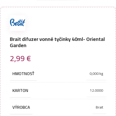
Brait difuzer vonné tyčinky 40ml- Oriental
Garden
2,99
€
HMOTNOSŤ
0,000 kg
KARTON
12.0000
VÝROBCA
Brait