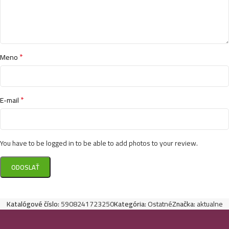
*
Meno
*
E-mail
You have to be logged in to be able to add photos to your review.
Katalógové číslo:
5908241723250
Kategória:
Ostatné
Značka:
aktualne