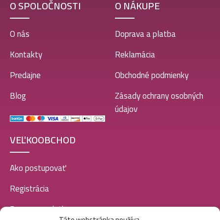
O SPOLOČNOSTI
O NÁKUPE
O nás
Doprava a platba
Kontakty
Reklamácia
Predajne
Obchodné podmienky
Blog
Zásady ochrany osobných
údajov
VEĽKOOBCHOD
Ako postupovať
Registrácia
Doprava a platba
Táto webstránka používa