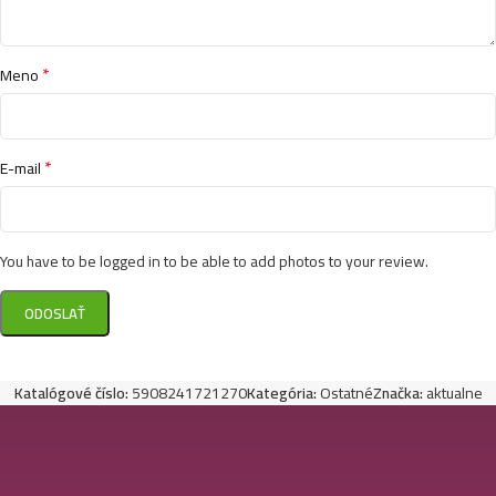
*
Meno
*
E-mail
You have to be logged in to be able to add photos to your review.
Katalógové číslo:
5908241721270
Kategória:
Ostatné
Značka:
aktualne