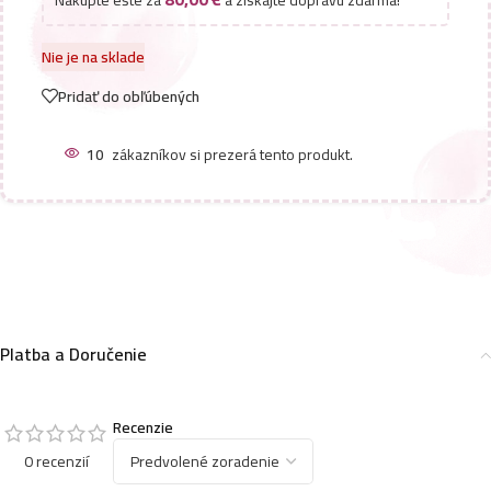
Nakúpte ešte za
a získajte dopravu zdarma!
Nie je na sklade
Pridať do obľúbených
10
zákazníkov si prezerá tento produkt.
Platba a Doručenie
Recenzie
0 recenzií