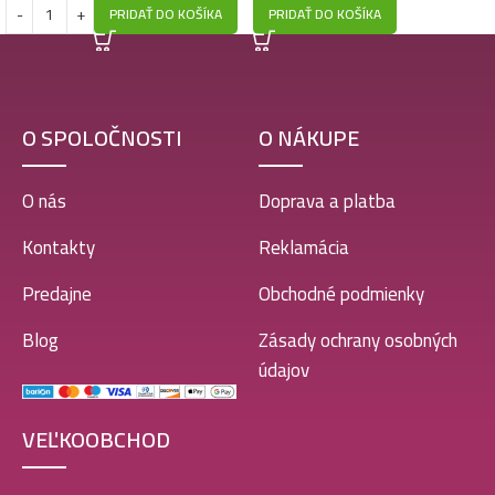
PRIDAŤ DO KOŠÍKA
PRIDAŤ DO KOŠÍKA
O SPOLOČNOSTI
O NÁKUPE
O nás
Doprava a platba
Kontakty
Reklamácia
Predajne
Obchodné podmienky
Blog
Zásady ochrany osobných
údajov
VEĽKOOBCHOD