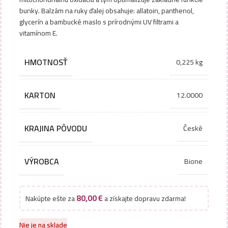
bunky. Balzám na ruky ďalej obsahuje: allatoin, panthenol,
glycerín a bambucké maslo s prírodnými UV filtrami a
vitamínom E.
HMOTNOSŤ
0,225 kg
KARTON
12.0000
KRAJINA PÔVODU
České
VÝROBCA
Bione
80,00
€
Nakúpte ešte za
a získajte dopravu zdarma!
Nie je na sklade