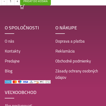
PRIDAŤ DO KOŠÍKA
O SPOLOČNOSTI
O NÁKUPE
O nás
Doprava a platba
Kontakty
Reklamácia
Predajne
Obchodné podmienky
Blog
Zásady ochrany osobných
údajov
VEĽKOOBCHOD
Ako postupovať