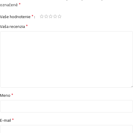
*
označené
*
Vaše hodnotenie
*
Vaša recenzia
*
Meno
*
E-mail