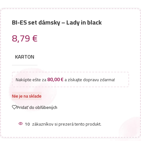
BI-ES set dámsky – Lady in black
8,79
€
KARTON
80,00
€
Nakúpte ešte za
a získajte dopravu zdarma!
Nie je na sklade
Pridať do obľúbených
10
zákazníkov si prezerá tento produkt.