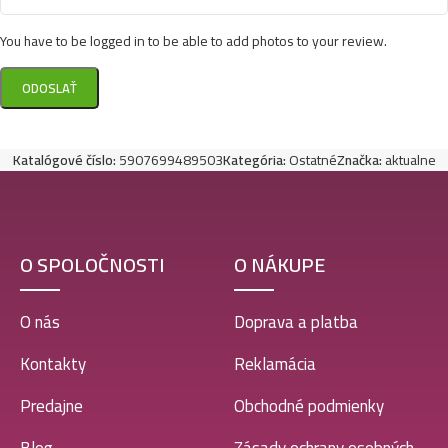
You have to be logged in to be able to add photos to your review.
Katalógové číslo:
5907699489503
Kategória:
Ostatné
Značka:
aktualne
O SPOLOČNOSTI
O NÁKUPE
O nás
Doprava a platba
Kontakty
Reklamácia
Predajne
Obchodné podmienky