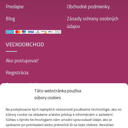
Predajne
Obchodné podmienky
Blog
Zásady ochrany osobných
údajov
VEĽKOOBCHOD
Ako postupovať
Registrácia
Doprava a platba
Táto webstránka používa
Veľkoobchod
súbory cookies
SOCIÁLNE SIETE
Na poskytovanie tých najlepších skúseností používame technológie, ako sú
súbory cookie na ukladanie a/alebo prístup k informáciám o zariadení.
Súhlas s týmito technológiami nám umožní spracovávať údaje, ako je
správanie pri prehliadaní alebo jedinečné ID na tejto stránke. Nesúhlas