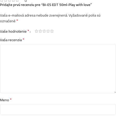
0
Pridajte prvú recenziu pre “BI-ES EDT 50ml-Play with love”
Vaša e-mailová adresa nebude zverejnená.
Vyžadované polia sú
*
označené
*
Vaše hodnotenie
*
Vaša recenzia
*
Meno