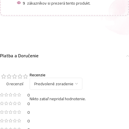
9
zákazníkov si prezerá tento produkt.
Platba a Doručenie
Recenzie
0 recenzií
0
Nikto zatiaľ nepridal hodnotenie.
0
0
0