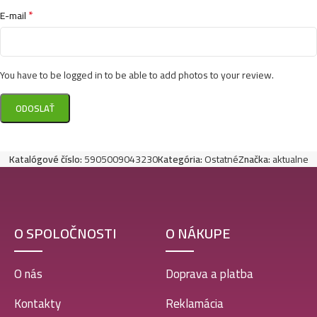
*
E-mail
You have to be logged in to be able to add photos to your review.
Katalógové číslo:
5905009043230
Kategória:
Ostatné
Značka:
aktualne
O SPOLOČNOSTI
O NÁKUPE
O nás
Doprava a platba
Kontakty
Reklamácia