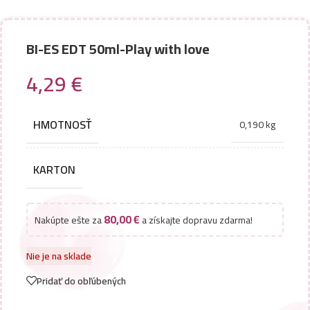
BI-ES EDT 50ml-Play with love
4,29
€
HMOTNOSŤ
0,190 kg
KARTON
80,00
€
Nakúpte ešte za
a získajte dopravu zdarma!
Nie je na sklade
Pridať do obľúbených