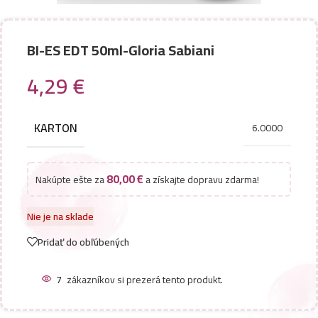
BI-ES EDT 50ml-Gloria Sabiani
4,29
€
KARTON
6.0000
80,00
€
Nakúpte ešte za
a získajte dopravu zdarma!
Nie je na sklade
Pridať do obľúbených
7
zákazníkov si prezerá tento produkt.