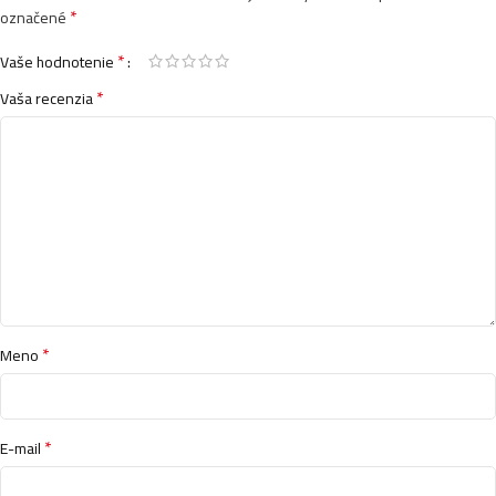
*
označené
*
Vaše hodnotenie
*
Vaša recenzia
*
Meno
*
E-mail