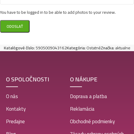
You have to be logged in to be able to add photos to your review.
Katalógové číslo:
5905009043162
Kategória:
Ostatné
Značka:
aktualne
O SPOLOČNOSTI
O NÁKUPE
O nás
Doprava a platba
Kontakty
Reklamácia
Predajne
Obchodné podmienky