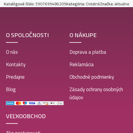
Katalógové číslo:
5907699486205
Kategória:
Ostatné
Značka:
aktualne
O SPOLOČNOSTI
O NÁKUPE
O nás
Doprava a platba
Kontakty
Reklamácia
Predajne
Obchodné podmienky
Blog
Zásady ochrany osobných
údajov
VEĽKOOBCHOD