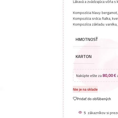
Lákavá a zvádzajúca vôňa s
Kompozícia hlavy: bergamot,
Kompozícia srdca: fialka, kvet
Kompozícia základu: vanilka
HMOTNOSŤ
KARTON
80,00
€
Nakúpte ešte za
a
Nie je na sklade
Pridať do obľúbených
5
zákazníkov si prez