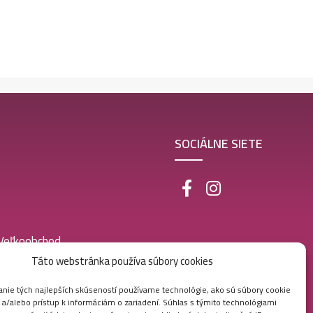
SOCIÁLNE SIETE
 Veľkoobchod
Táto webstránka používa súbory cookies
nie tých najlepších skúseností používame technológie, ako sú súbory cookie
 a/alebo prístup k informáciám o zariadení. Súhlas s týmito technológiami