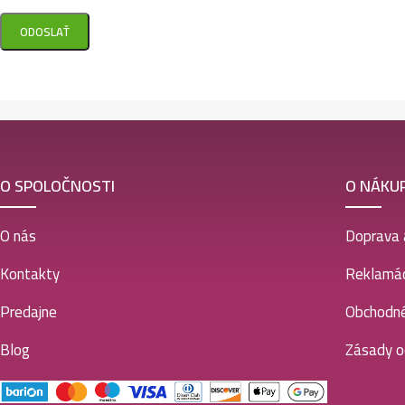
O SPOLOČNOSTI
O NÁKU
O nás
Doprava 
Kontakty
Reklamác
Predajne
Obchodn
Blog
Zásady o