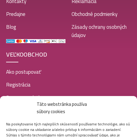
Kontakty
Reklamácia
Predajne
Obchodné podmienky
Blog
Zásady ochrany osobných
údajov
VEĽKOOBCHOD
Ako postupovať
Registrácia
Doprava a platba
Táto webstránka používa
Veľkoobchod
súbory cookies
SOCIÁLNE SIETE
Na poskytovanie tých najlepších skúseností používame technológie, ako sú
súbory cookie na ukladanie a/alebo prístup k informáciám o zariadení.
Súhlas s týmito technológiami nám umožní spracovávať údaje, ako je