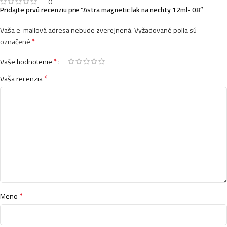
0
Pridajte prvú recenziu pre “Astra magnetic lak na nechty 12ml- 08”
Vaša e-mailová adresa nebude zverejnená.
Vyžadované polia sú
*
označené
*
Vaše hodnotenie
*
Vaša recenzia
*
Meno