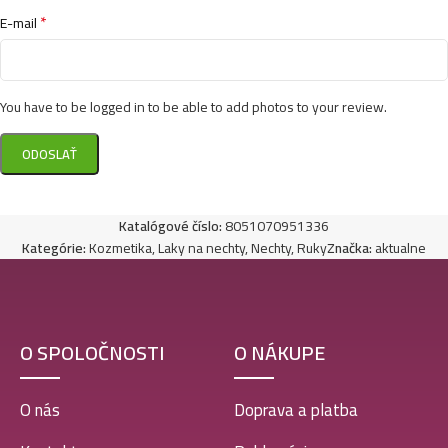
*
E-mail
You have to be logged in to be able to add photos to your review.
Katalógové číslo:
8051070951336
Kategórie:
Kozmetika
,
Laky na nechty
,
Nechty
,
Ruky
Značka:
aktualne
O SPOLOČNOSTI
O NÁKUPE
O nás
Doprava a platba