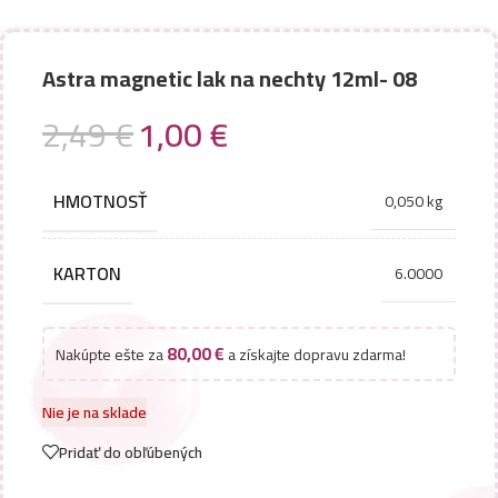
Astra magnetic lak na nechty 12ml- 08
2,49
€
1,00
€
HMOTNOSŤ
0,050 kg
KARTON
6.0000
80,00
€
Nakúpte ešte za
a získajte dopravu zdarma!
Nie je na sklade
Pridať do obľúbených