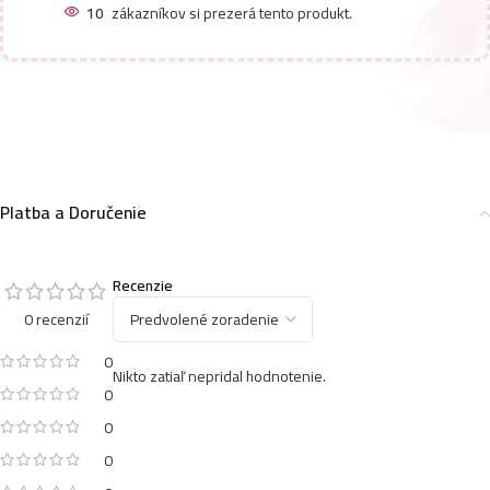
10
zákazníkov si prezerá tento produkt.
Platba a Doručenie
Recenzie
0 recenzií
0
Nikto zatiaľ nepridal hodnotenie.
0
0
0