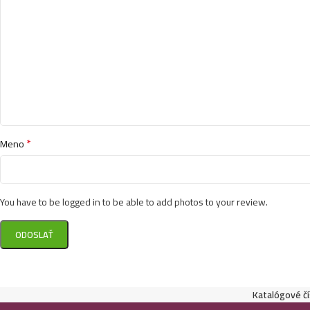
*
Meno
You have to be logged in to be able to add photos to your review.
Katalógové čí