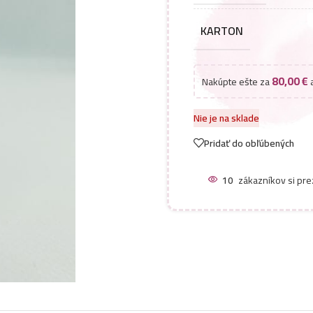
KARTON
80,00
€
Nakúpte ešte za
a
Nie je na sklade
Pridať do obľúbených
10
zákazníkov si pre