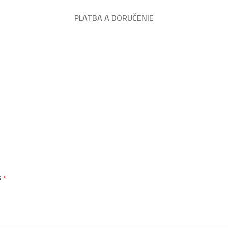
PLATBA A DORUČENIE
*
é