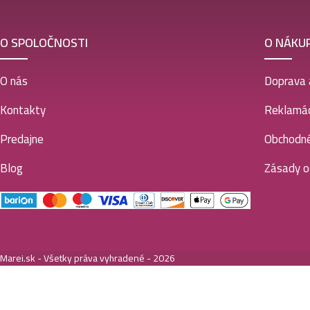
O SPOLOČNOSTI
O NÁKU
O nás
Doprava 
Kontakty
Reklamác
Predajne
Obchodn
Blog
Zásady o
Marei.sk - Všetky práva vyhradené - 2026