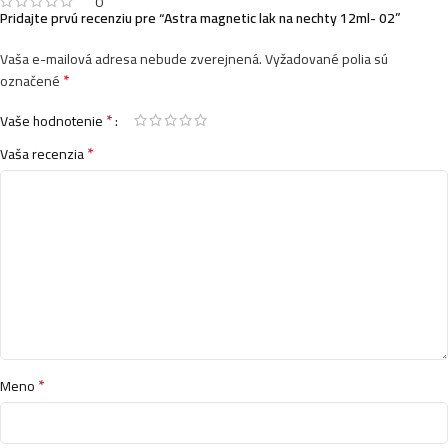
0
Pridajte prvú recenziu pre “Astra magnetic lak na nechty 12ml- 02”
Vaša e-mailová adresa nebude zverejnená.
Vyžadované polia sú
*
označené
*
Vaše hodnotenie
*
Vaša recenzia
*
Meno