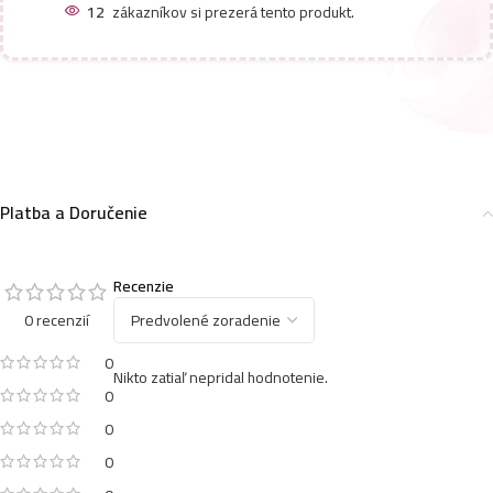
12
zákazníkov si prezerá tento produkt.
Platba a Doručenie
Recenzie
0 recenzií
0
Nikto zatiaľ nepridal hodnotenie.
0
0
0