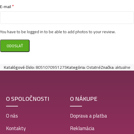
*
E-mail
You have to be logged in to be able to add photos to your review.
Katalógové číslo:
8051070951275
Kategória:
Ostatné
Značka:
aktualne
O SPOLOČNOSTI
O NÁKUPE
O nás
Doprava a platba
Kontakty
Reklamácia