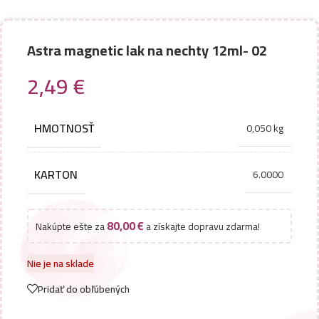
Astra magnetic lak na nechty 12ml- 02
2,49
€
HMOTNOSŤ
0,050 kg
KARTON
6.0000
80,00
€
Nakúpte ešte za
a získajte dopravu zdarma!
Nie je na sklade
Pridať do obľúbených