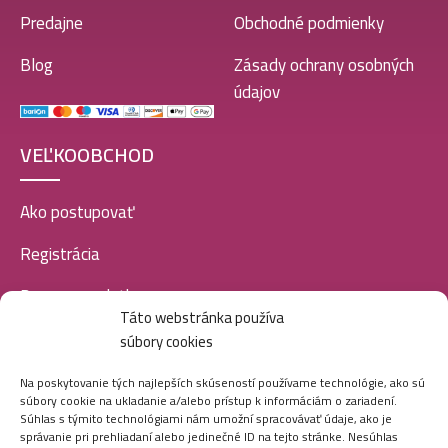
Predajne
Obchodné podmienky
Blog
Zásady ochrany osobných
údajov
VEĽKOOBCHOD
Ako postupovať
Registrácia
Doprava a platba
Táto webstránka používa
Veľkoobchod
súbory cookies
SOCIÁLNE SIETE
Na poskytovanie tých najlepších skúseností používame technológie, ako sú
súbory cookie na ukladanie a/alebo prístup k informáciám o zariadení.
Súhlas s týmito technológiami nám umožní spracovávať údaje, ako je
správanie pri prehliadaní alebo jedinečné ID na tejto stránke. Nesúhlas