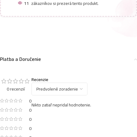
11
zákazníkov si prezerá tento produkt.
Platba a Doručenie
Recenzie
0 recenzií
0
Nikto zatiaľ nepridal hodnotenie.
0
0
0