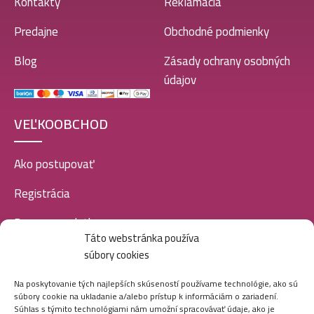
Kontakty
Reklamácia
Predajne
Obchodné podmienky
Blog
Zásady ochrany osobných
údajov
VEĽKOOBCHOD
Ako postupovať
Registrácia
Doprava a platba
Táto webstránka používa
Veľkoobchod
súbory cookies
SOCIÁLNE SIETE
Na poskytovanie tých najlepších skúseností používame technológie, ako sú
súbory cookie na ukladanie a/alebo prístup k informáciám o zariadení.
Súhlas s týmito technológiami nám umožní spracovávať údaje, ako je