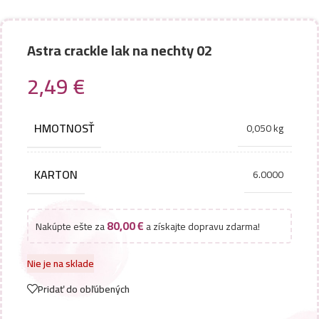
Astra crackle lak na nechty 02
2,49
€
HMOTNOSŤ
0,050 kg
KARTON
6.0000
80,00
€
Nakúpte ešte za
a získajte dopravu zdarma!
Nie je na sklade
Pridať do obľúbených