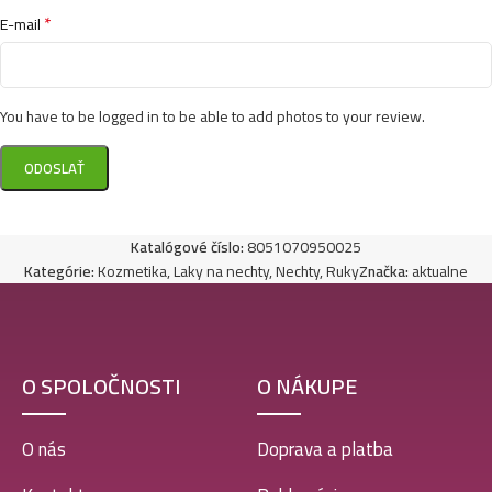
*
E-mail
You have to be logged in to be able to add photos to your review.
Katalógové číslo:
8051070950025
Kategórie:
Kozmetika
,
Laky na nechty
,
Nechty
,
Ruky
Značka:
aktualne
O SPOLOČNOSTI
O NÁKUPE
O nás
Doprava a platba