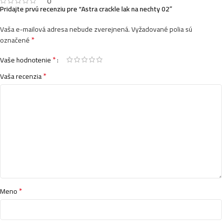
0
Pridajte prvú recenziu pre “Astra crackle lak na nechty 02”
Vaša e-mailová adresa nebude zverejnená.
Vyžadované polia sú
*
označené
*
Vaše hodnotenie
*
Vaša recenzia
*
Meno