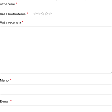
*
označené
*
Vaše hodnotenie
*
Vaša recenzia
*
Meno
*
E-mail