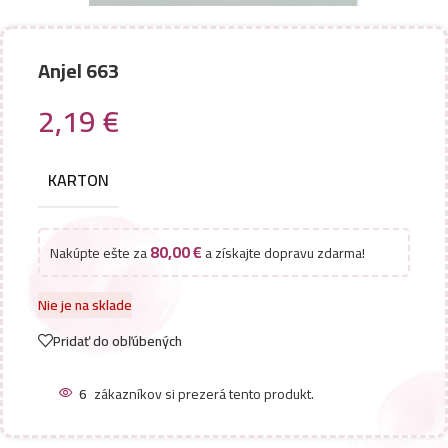
Anjel 663
2,19
€
KARTON
80,00
€
Nakúpte ešte za
a získajte dopravu zdarma!
Nie je na sklade
Pridať do obľúbených
6
zákazníkov si prezerá tento produkt.