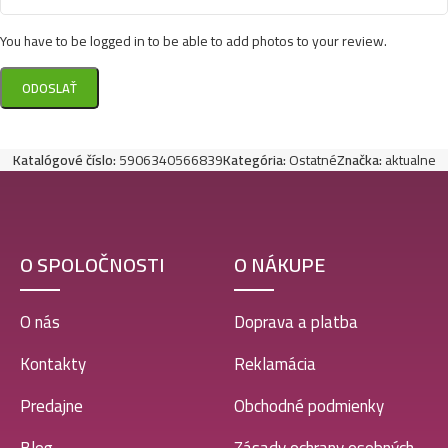
You have to be logged in to be able to add photos to your review.
Katalógové číslo:
5906340566839
Kategória:
Ostatné
Značka:
aktualne
O SPOLOČNOSTI
O NÁKUPE
O nás
Doprava a platba
Kontakty
Reklamácia
Predajne
Obchodné podmienky