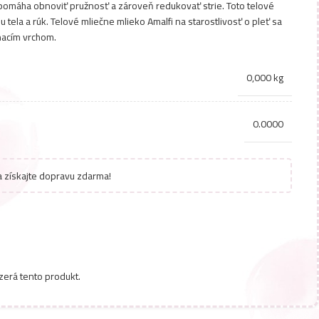
 pomáha obnoviť pružnosť a zároveň redukovať strie. Toto telové
u tela a rúk. Telové mliečne mlieko Amalfi na starostlivosť o pleť sa
nacím vrchom.
0,000 kg
0.0000
 získajte dopravu zdarma!
zerá tento produkt.