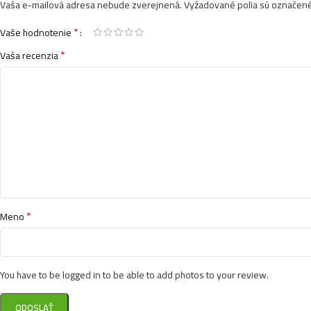
Vaša e-mailová adresa nebude zverejnená.
Vyžadované polia sú označen
*
Vaše hodnotenie
*
Vaša recenzia
*
Meno
You have to be logged in to be able to add photos to your review.