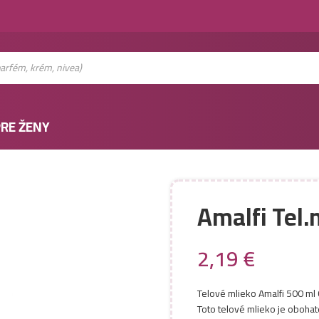
RE ŽENY
Amalfi Tel
2,19
€
Telové mlieko Amalfi 500 ml 
Toto telové mlieko je oboha