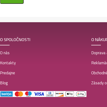
O SPOLOČNOSTI
O NÁKU
O nás
Doprava 
Kontakty
Reklamác
Predajne
Obchodn
Blog
Zásady o